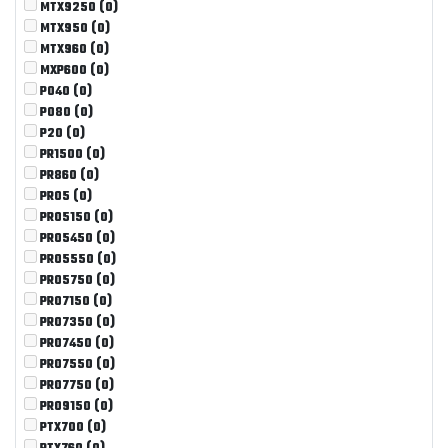
MTX9250
(0)
MTX950
(0)
MTX960
(0)
MXP600
(0)
P040
(0)
P080
(0)
P20
(0)
PR1500
(0)
PR860
(0)
PRO5
(0)
PRO5150
(0)
PRO5450
(0)
PRO5550
(0)
PRO5750
(0)
PRO7150
(0)
PRO7350
(0)
PRO7450
(0)
PRO7550
(0)
PRO7750
(0)
PRO9150
(0)
PTX700
(0)