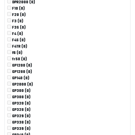
DPR2000
(0)
F10
(0)
F20
(0)
F3
(0)
F3S
(0)
F4
(0)
F4S
(0)
F4TR
(0)
f6
(0)
fr50
(0)
GP1200
(0)
GP1280
(0)
GP140
(0)
GP2000
(0)
GP300
(0)
GP308
(0)
GP320
(0)
GP328
(0)
GP329
(0)
GP338
(0)
GP339
(0)