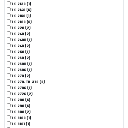
TK-2130
(1)
TK-2140
(6)
TK-2160
(1)
TK-2180
(6)
TK-220
(2)
TK-240
(2)
TK-240D
(1)
TK-248
(2)
TK-250
(1)
TK-260
(2)
TK-260D
(1)
TK-260G
(1)
TK-270
(2)
TK-270. TK-370
(2)
TK-270G
(1)
TK-272G
(2)
TK-280
(6)
TK-290
(6)
TK-308
(2)
TK-3100
(1)
TK-3101
(1)