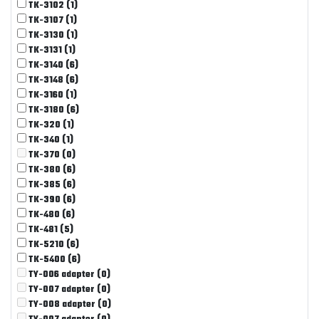
TK-3102
(1)
TK-3107
(1)
TK-3130
(1)
TK-3131
(1)
TK-3140
(6)
TK-3148
(6)
TK-3160
(1)
TK-3180
(6)
TK-320
(1)
TK-340
(1)
TK-370
(0)
TK-380
(6)
TK-385
(6)
TK-390
(6)
TK-480
(6)
TK-481
(5)
TK-5210
(6)
TK-5400
(6)
TY-006 adapter
(0)
TY-007 adapter
(0)
TY-008 adapter
(0)