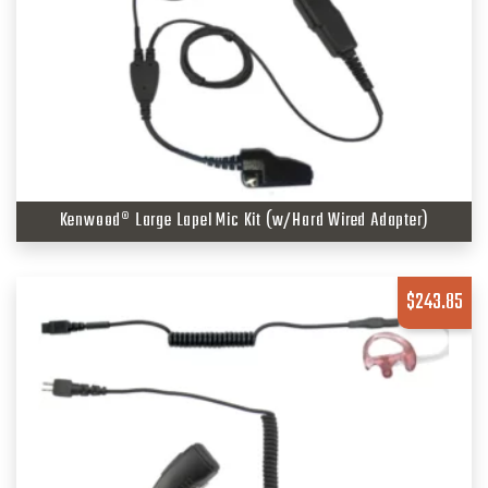
Kenwood® Large Lapel Mic Kit (w/Hard Wired Adapter)
$
243.85