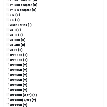
TY-Q07 adapter
(0)
TY-Q08 adapter
(0)
TY-Q16 adapter
(0)
U12
(0)
U16
(0)
Visar Series
(1)
VX-1
(0)
VX-10
(0)
VX-300
(0)
VX-400
(0)
VX-F1
(0)
XPR3000
(0)
XPR3500
(0)
XPR6300
(2)
XPR6350
(2)
XPR6500
(2)
XPR6550
(2)
XPR6580
(2)
XPR7000
(2)
XPR7000 (& XE)
(0)
XPR7000(& XE)
(2)
XPR7350
(2)