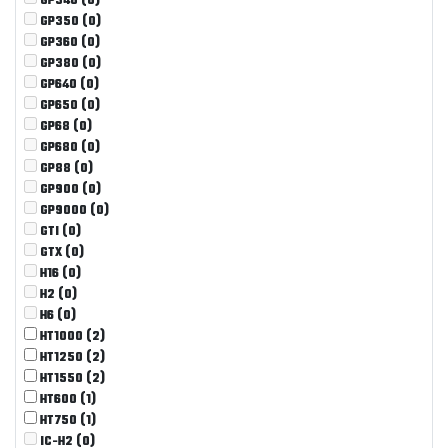
GP340
(0)
GP350
(0)
GP360
(0)
GP380
(0)
GP640
(0)
GP650
(0)
GP68
(0)
GP680
(0)
GP88
(0)
GP900
(0)
GP9000
(0)
GTI
(0)
GTX
(0)
H16
(0)
H2
(0)
H6
(0)
HT1000
(2)
HT1250
(2)
HT1550
(2)
HT600
(1)
HT750
(1)
IC-H2
(0)